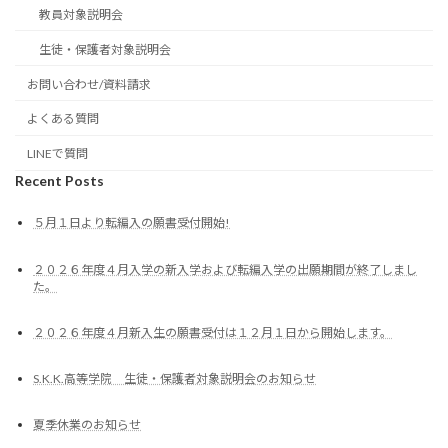
教員対象説明会
生徒・保護者対象説明会
お問い合わせ/資料請求
よくある質問
LINEで質問
Recent Posts
５月１日より転編入の願書受付開始!
２０２６年度４月入学の新入学および転編入学の出願期間が終了しまし
た。
２０２６年度４月新入生の願書受付は１２月１日から開始します。
S.K.K.高等学院 生徒・保護者対象説明会のお知らせ
夏季休業のお知らせ