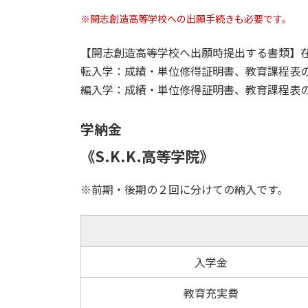
※開志創造高等学校への出願手続きも必要です。
【開志創造高等学校へ出願時提出する書類】在
転入学：成績・単位修得証明書、教育課程表
編入学：成績・単位修得証明書、教育課程表
学納金
《S.K.K.高等学院》
※前期・後期の２回に分けての納入です。
入学金
教育充実費