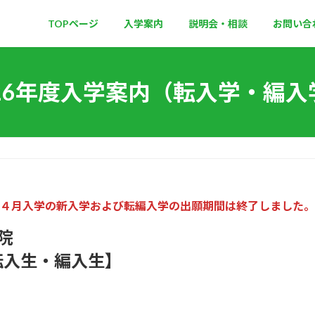
TOPページ
入学案内
説明会・相談
お問い合
026年度入学案内（転入学・編入
４月入学の新入学および転編入学の出願期間は終了しました。
学院
転入生・編入生】