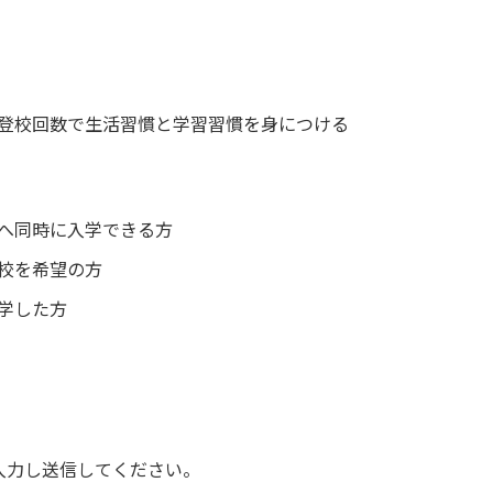
登校回数で生活習慣と学習習慣を身につける
へ同時に入学できる方
校を希望の方
学した方
入力し送信してください。