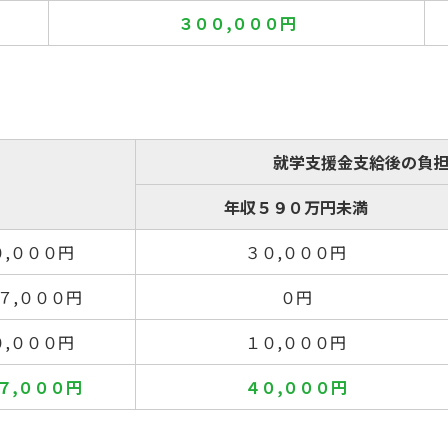
３００,０００円
就学支援金支給後の負
年収５９０万円未満
０,０００円
３０,０００円
７,０００円
０円
０,０００円
１０,０００円
７,０００円
４０,０００円