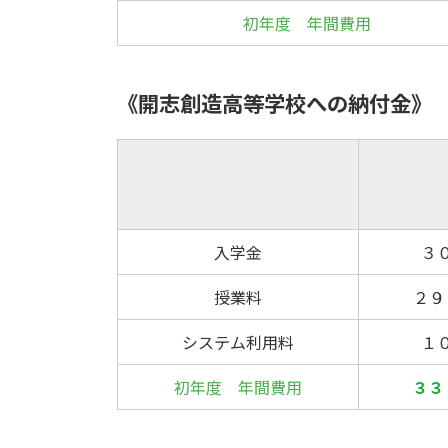
初年度 年間費用
《開志創造高等学校への納付金》
入学金
３
授業料
２９
システム利用料
１
初年度 年間費用
３３