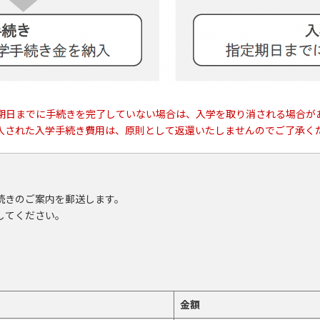
期日までに手続きを完了していない場合は、入学を取り消される場合が
入された入学手続き費用は、原則として返還いたしませんのでご了承く
続きのご案内を郵送します。
してください。
金額