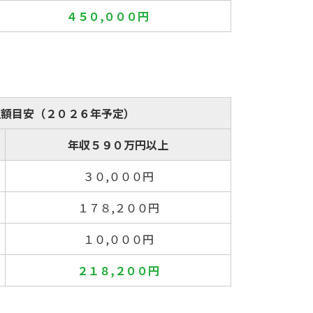
４５０,０００円
担額目安（２０２６年予定）
年収５９０万円以上
３０,０００円
１７８,２００円
１０,０００円
２１８,２００円