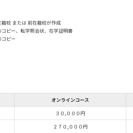
籍校 または 前在籍校が作成
のコピー、転学照会状、在学証明書
のコピー
オンラインコース
３０,０００円
２７０,０００円