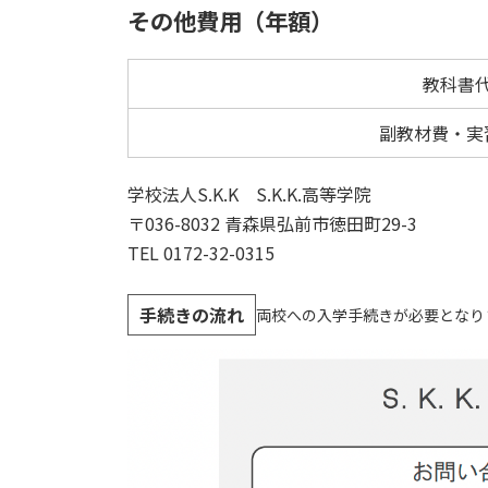
その他費用（年額）
教科書
副教材費・実
学校法人S.K.K S.K.K.高等学院
〒036-8032 青森県弘前市徳田町29-3
TEL 0172-32-0315
手続きの流れ
両校への入学手続きが必要となり