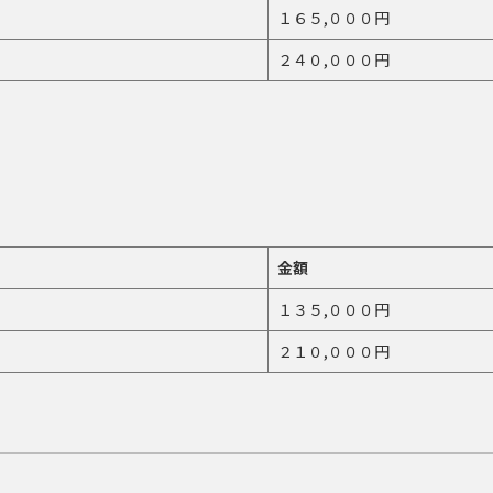
１６５,０００円
２４０,０００円
金額
１３５,０００円
２１０,０００円