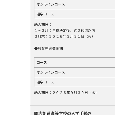
オンラインコース
通学コース
納入期日：
１〜３月：合格決定後、約２週間以内
３月末：２０２６年３月３１日（火）
●教育充実費後期
コース
オンラインコース
通学コース
納入期日：２０２６年９月３０日（水）
開志創造高等学校の入学手続き