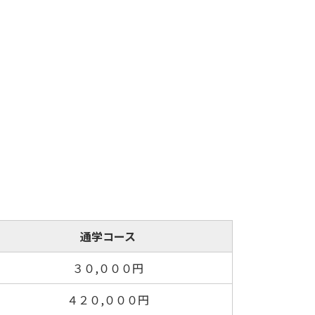
通学コース
３０,０００円
４２０,０００円