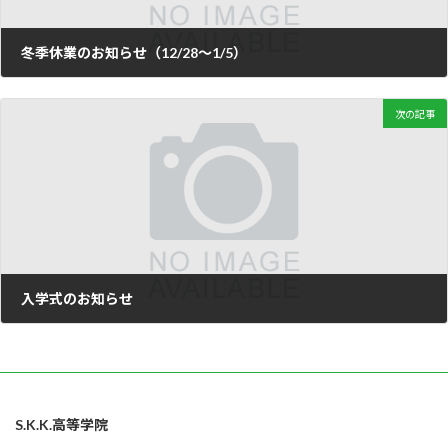
冬季休業のお知らせ（12/28～1/5）
2024年12月25日
次の記事
入学式のお知らせ
2025年3月24日
S.K.K.高等学院