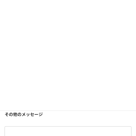
メールアドレス
（必須）
参加者
本人
保護者
その他
その他のメッセージ