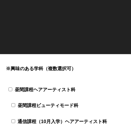
有
無
保護者(ご家族)参加人数
※興味のある学科（複数選択可）
昼間課程ヘアアーティスト科
昼間課程ビューティモード科
通信課程（10月入学）ヘアアーティスト科