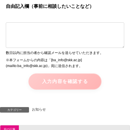
自由記入欄（事前に相談したいことなど）
数日以内に担当の者から確認メールを送らせていただきます。
※本フォームからの内容は「[ba_info@skk.ac.jp]
(mailto:ba_info@skk.ac.jp)」宛に送信されます。
お知らせ
カテゴリー
前の記事